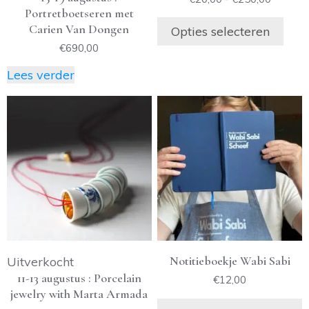
de
Portretboetseren met
€20,00
tot
Carien Van Dongen
productpagina
Opties selecteren
€250,0
€
690,00
Lees verder
Notitieboekje Wabi Sabi
Uitverkocht
11-13 augustus : Porcelain
€
12,00
jewelry with Marta Armada