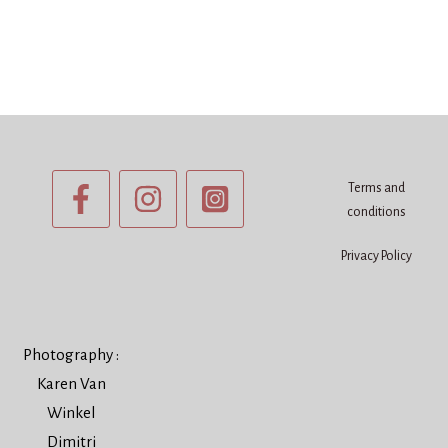
Terms and
conditions
Privacy Policy
Photography :
Karen Van
Winkel
Dimitri