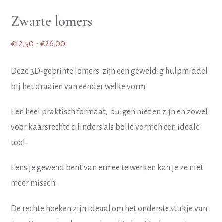
Zwarte lomers
Prijsklasse:
€
12,50
-
€
26,00
€12,50
Deze 3D-geprinte lomers zijn een geweldig hulpmiddel
tot
bij het draaien van eender welke vorm.
€26,00
Een heel praktisch formaat, buigen niet en zijn en zowel
voor kaarsrechte cilinders als bolle vormen een ideale
tool.
Eens je gewend bent van ermee te werken kan je ze niet
meer missen.
De rechte hoeken zijn ideaal om het onderste stukje van