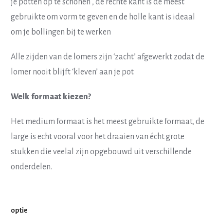
je potten op te schonen , de rechte kant is de meest
gebruikte om vorm te geven en de holle kant is ideaal
om je bollingen bij te werken
Alle zijden van de lomers zijn ‘zacht’ afgewerkt zodat de
lomer nooit blijft ‘kleven’ aan je pot
Welk formaat kiezen?
Het medium formaat is het meest gebruikte formaat, de
large is echt vooral voor het draaien van écht grote
stukken die veelal zijn opgebouwd uit verschillende
onderdelen.
optie