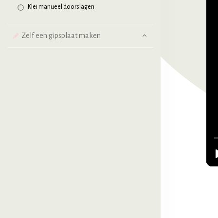
Klei manueel doorslagen
Zelf een gipsplaat maken