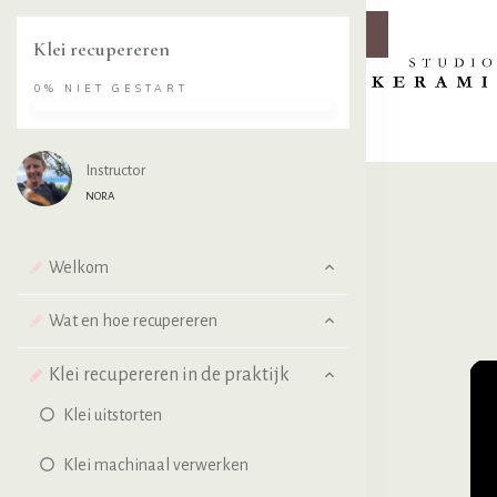
Klei recupereren
0%
NIET GESTART
Instructor
NORA
Welkom
Wat en hoe recupereren
Klei recupereren in de praktijk
Klei uitstorten
Klei machinaal verwerken