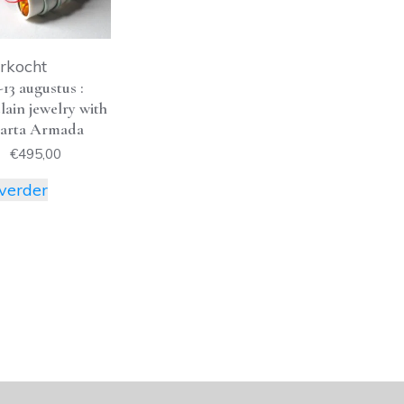
rkocht
-13 augustus :
lain jewelry with
arta Armada
€
495,00
verder