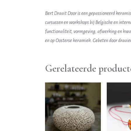
Bert Draait Door is een gepassioneerd keramist
cursussen en workshops bij Belgische en intern
functionaliteit, vormgeving, afwerking en kwalit
en op Oosterse keramiek. Gebeten door draaien,
Gerelateerde product