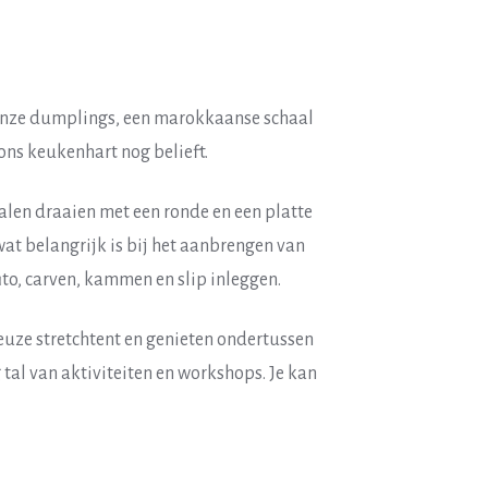
 onze dumplings, een marokkaanse schaal
ons keukenhart nog belieft.
alen draaien met een ronde en een platte
wat belangrijk is bij het aanbrengen van
to, carven, kammen en slip inleggen.
uze stretchtent en genieten ondertussen
tal van aktiviteiten en workshops. Je kan