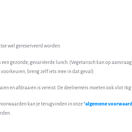
aatse wel gereserveerd worden.
is een gezonde, gevariëerde lunch. (Vegetarisch kan op aanvraag
 voorkeuren, breng zelf iets mee in dat geval)
aien en afdraaien is vereist. De deelnemers moeten ook vlot 1kg
voorwaarden kan je terugvinden in onze
‘algemene voorwaard
rden.