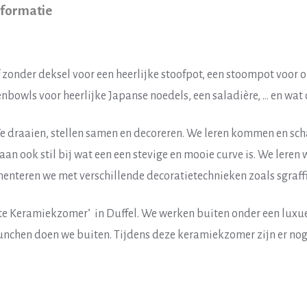
nformatie
 zonder deksel voor een heerlijke stoofpot, een stoompot voor
nbowls voor heerlijke Japanse noedels, een saladière, … en wat 
 draaien, stellen samen en decoreren. We leren kommen en sch
an ook stil bij wat een een stevige en mooie curve is. We leren 
menteren we met verschillende decoratietechnieken zoals sgraffi
te Keramiekzomer’ in Duffel. We werken buiten onder een luxue
nchen doen we buiten. Tijdens deze keramiekzomer zijn er nog 