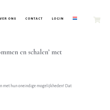
VER ONS
CONTACT
LOGIN
 kommen en schalen’ met
en met hun oneindige mogelijkheden! Dat