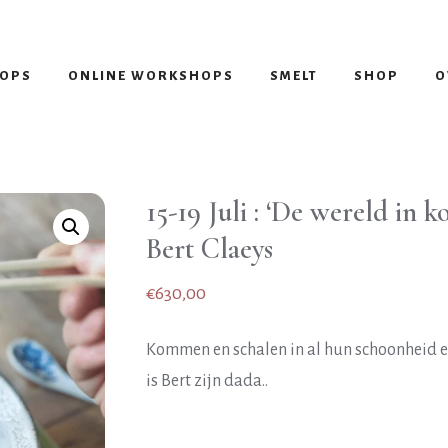
HOPS
ONLINE WORKSHOPS
SMELT
SHOP
O
15-19 Juli : ‘De wereld in
Bert Claeys
€
630,00
Kommen en schalen in al hun schoonheid 
is Bert zijn dada..