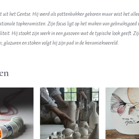
 uit het Gentse. Hij werd als pottenbakker geboren maar wist het allee
ationale topkeramisten. Zijn focus ligt op het maken van gebruiksgoed 
eit. Hij stookt zijn werk in een gasoven wat de typische look geeft. Zijn
 glazuren en stoken volgt hij zijn pad in de keramiekwereld.
en