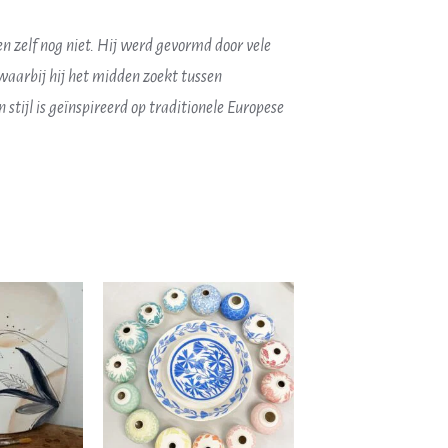
n zelf nog niet. Hij werd gevormd door vele
waarbij hij het midden zoekt tussen
 stijl is geïnspireerd op traditionele Europese