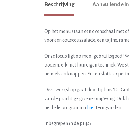
Beschrijving
Aanvullende i
Op het menu staan een ovenschaal met of
voor een couscoussalade, een tajine, rame
Onze focus ligt op mooi gebruiksgoed! We
bodem, elk met hun eigen techniek. We sta
hendels en knoppen. En ten slotte experi
Deze workshop gaat door tijdens ‘De Gro
van de prachtige groene omgeving. Ook lu
het hele programma
hier
terugvinden.
Inbegrepen in de prijs :