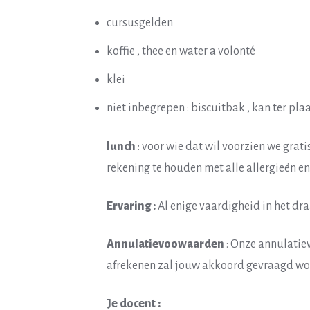
cursusgelden
koffie , thee en water a volonté
klei
niet inbegrepen : biscuitbak , kan ter pl
lunch
: voor wie dat wil voorzien we grat
rekening te houden met alle allergieën en
Ervaring :
Al enige vaardigheid in het dra
Annulatievoowaarden
: Onze annulatie
afrekenen zal jouw akkoord gevraagd wo
Je docent :