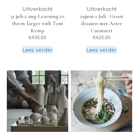
Uitverkocht
Uitverkocht
31 juli-2 aug-Learning to
29juni-1 Juli : Groot
throw larger with Tom
draaien met Aster
Kemp
Caemaert
€
430,00
€
420,00
Lees verder
Lees verder